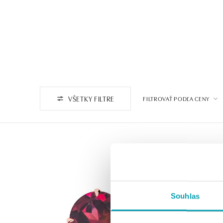
VŠETKY FILTRE
FILTROVAŤ PODĽA CENY
Souhlas