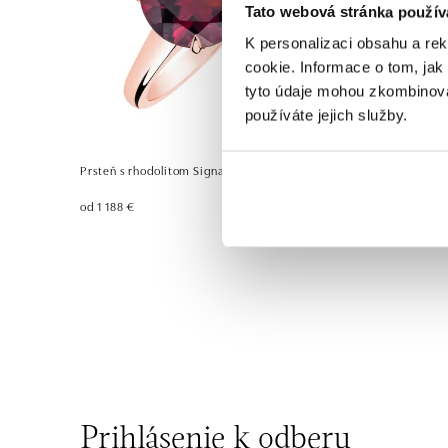
Tato webová stránka použív
K personalizaci obsahu a re
cookie. Informace o tom, jak
tyto údaje mohou zkombinovat
používáte jejich služby.
Prsteň s rhodolitom Signastra
od 1 188 €
Prihlásenie k odberu