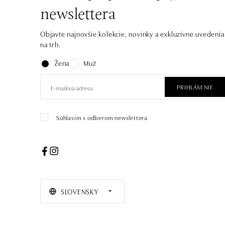
newslettera
Objavte najnovšie kolekcie, novinky a exkluzívne uvedenia
na trh.
Žena
Muž
PRIHLÁSENIE
Súhlasím s odberom newslettera
SLOVENSKY