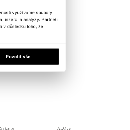
ěvnosti využíváme soubory
, inzerci a analýzy. Partneři
li v důsledku toho, že
Povolit vše
Získajte
ALOve