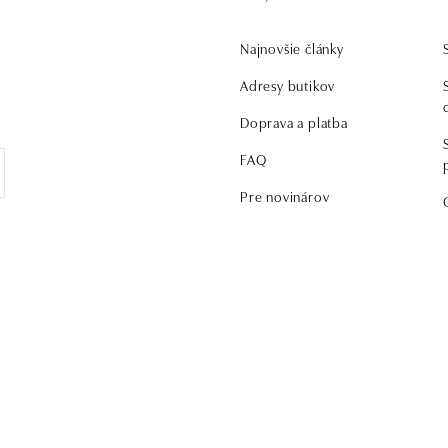
Najnovšie články
Adresy butikov
Doprava a platba
FAQ
Pre novinárov