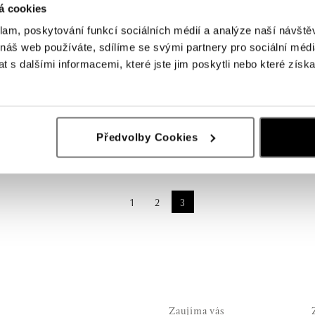
á cookies
klam, poskytování funkcí sociálních médií a analýze naší návšt
 náš web používáte, sdílíme se svými partnery pro sociální média
 s dalšími informacemi, které jste jim poskytli nebo které získa
Předvolby Cookies
1
2
3
Zaujíma vás