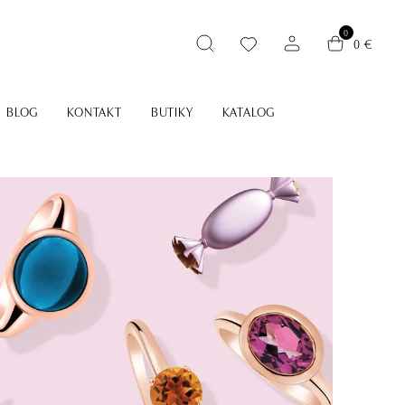
0
0 €
BLOG
KONTAKT
BUTIKY
KATALOG