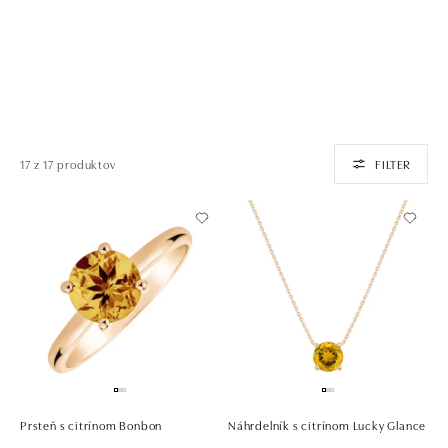
17 z 17 produktov
FILTER
Prsteň s citrínom Bonbon
Náhrdelník s citrínom Lucky Glance