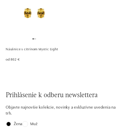
Náušnice s citrínom Mystic Light
od 802 €
Prihlásenie k odberu newslettera
Objavte najnovšie kolekcie, novinky a exkluzívne uvedenia na
trh.
Žena
Muž