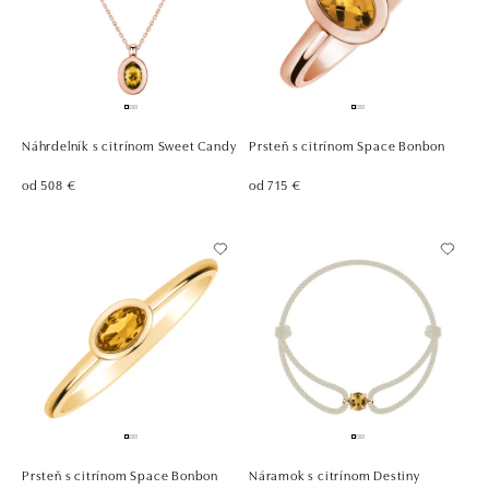
Náhrdelník s citrínom Sweet Candy
Prsteň s citrínom Space Bonbon
od 508 €
od 715 €
Prsteň s citrínom Space Bonbon
Náramok s citrínom Destiny