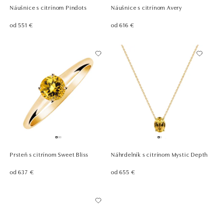
Náušnice s citrínom Pindots
Náušnice s citrínom Avery
od 551 €
od 616 €
Prsteň s citrínom Sweet Bliss
Náhrdelník s citrínom Mystic Depth
od 637 €
od 655 €