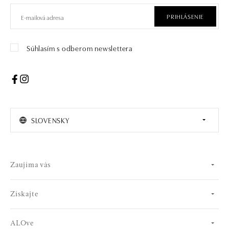
PRIHLÁSENIE
Súhlasím s odberom newslettera
SLOVENSKY
Zaujíma vás
Získajte
ALOve