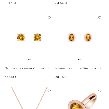
od 861 €
od 804 €
Náušnice s citrínom Virginia Love
Náušnice s citrínom Sweet Candy
od 548 €
od 642 €