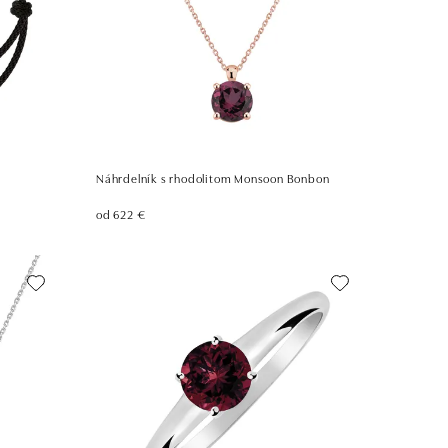
Náhrdelník s rhodolitom Monsoon Bonbon
od 622 €