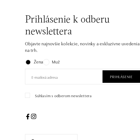
Prihlásenie k odberu
newslettera
Objavte najnovšie kolekcie, novinky a exkluzívne uvedenia
na trh.
Žena
Muž
PRIHLÁSENIE
Súhlasím s odberom newslettera