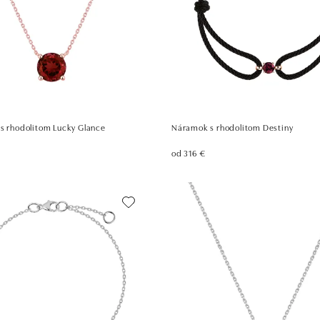
 s rhodolitom Lucky Glance
Náramok s rhodolitom Destiny
od 316 €