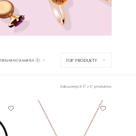
TOP PRODUKTY
NTRÁLNEHO KAMEŇA
1
Zobrazených
17 z 17 produktov