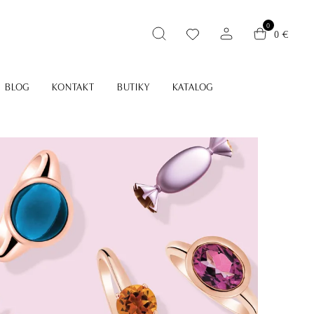
0
0 €
BLOG
KONTAKT
BUTIKY
KATALOG