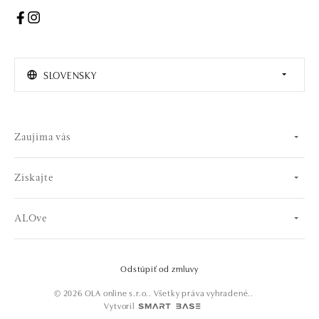
SLOVENSKY
Zaujíma vás
Získajte
ALOve
Odstúpiť od zmluvy
© 2026 OLA online s.r.o.. Všetky práva vyhradené..
Vytvoril