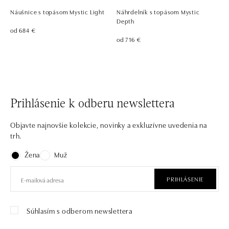
Náušnice s topásom Mystic Light
Náhrdelník s topásom Mystic
Depth
od 684 €
od 716 €
Prihlásenie k odberu newslettera
Objavte najnovšie kolekcie, novinky a exkluzívne uvedenia na
trh.
Žena
Muž
PRIHLÁSENIE
Súhlasím s odberom newslettera