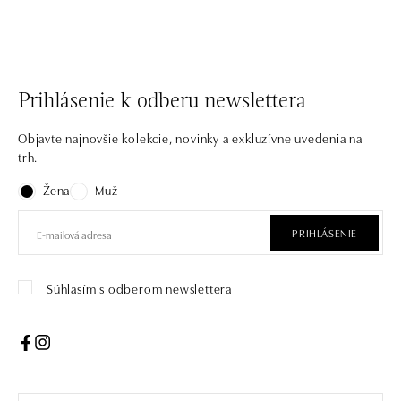
Prihlásenie k odberu newslettera
Objavte najnovšie kolekcie, novinky a exkluzívne uvedenia na
trh.
Žena
Muž
PRIHLÁSENIE
Súhlasím s odberom newslettera