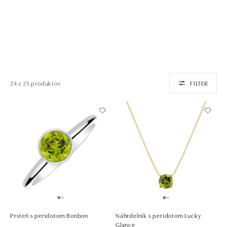
24 z 25 produktov
FILTER
Prsteň s peridotom Bonbon
Náhrdelník s peridotom Lucky
Glance