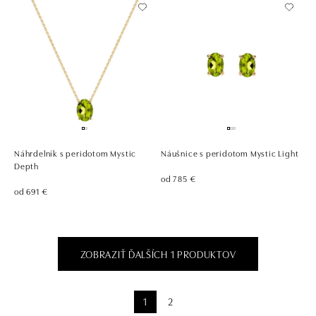
Náhrdelník s peridotom Mystic
Náušnice s peridotom Mystic Light
Depth
od 785 €
od 691 €
ZOBRAZIŤ ĎALŠÍCH 1 PRODUKTOV
1
2