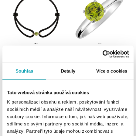
Náramok s peridotom Destiny
Prsteň s peridotom Bonbon
od 245 €
od 560 €
Souhlas
Detaily
Více o cookies
Tato webová stránka používá cookies
K personalizaci obsahu a reklam, poskytování funkcí
sociálních médií a analýze naší návštěvnosti využíváme
soubory cookie. Informace o tom, jak náš web používáte,
sdílíme se svými partnery pro sociální média, inzerci a
analýzy. Partneři tyto údaje mohou zkombinovat s