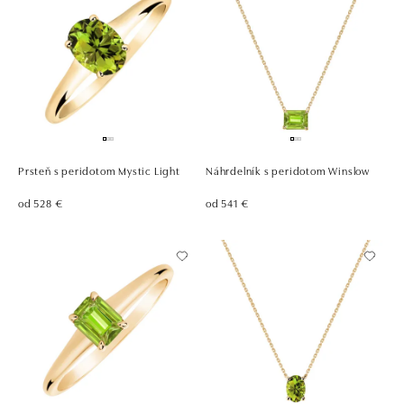
Prsteň s peridotom Mystic Light
Náhrdelník s peridotom Winslow
od 528 €
od 541 €