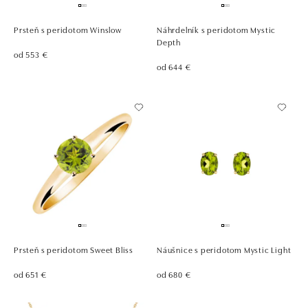
Prsteň s peridotom Winslow
Náhrdelník s peridotom Mystic
Depth
od 553 €
od 644 €
Prsteň s peridotom Sweet Bliss
Náušnice s peridotom Mystic Light
od 651 €
od 680 €