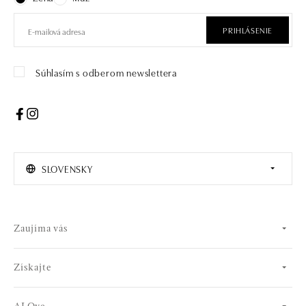
PRIHLÁSENIE
Súhlasím s odberom newslettera
SLOVENSKY
Zaujíma vás
Získajte