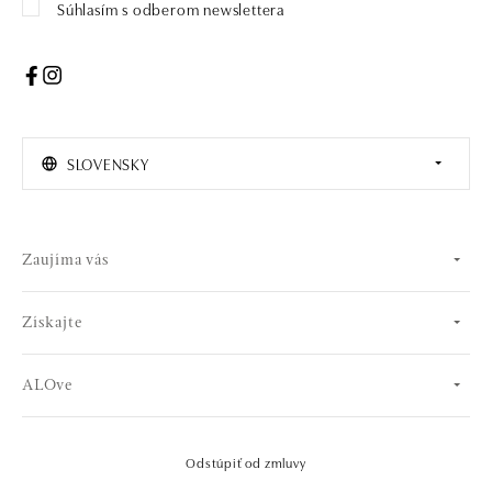
Súhlasím s odberom newslettera
SLOVENSKY
Zaujíma vás
Získajte
ALOve
Odstúpiť od zmluvy