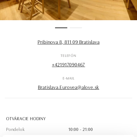
Pribinova 8, 811 09 Bratislava
TELEFÓN
+421917090467
E-MAIL
Bratislava.Eurovea@alove.sk
OTVÁRACIE HODINY
Pondelok
10:00 - 21:00