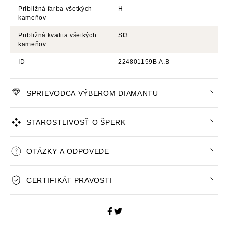
Približná farba všetkých
H
kameňov
Približná kvalita všetkých
SI3
kameňov
ID
224801159B.A.B
SPRIEVODCA VÝBEROM DIAMANTU
STAROSTLIVOSŤ O ŠPERK
OTÁZKY A ODPOVEDE
CERTIFIKÁT PRAVOSTI