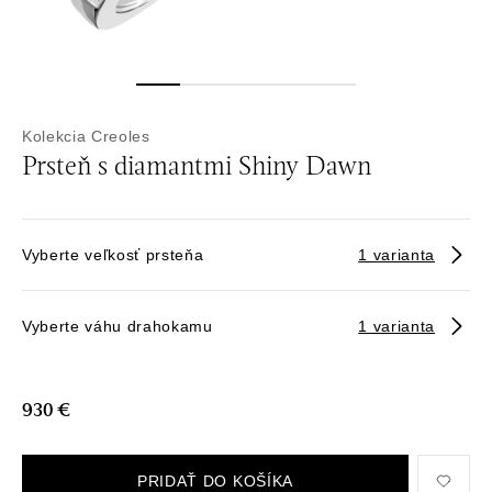
Kolekcia Creoles
Prsteň s diamantmi Shiny Dawn
Vyberte veľkosť prsteňa
1 varianta
Vyberte váhu drahokamu
1 varianta
930 €
PRIDAŤ DO KOŠÍKA