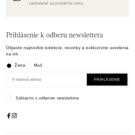
zaobstarať za prijateľnú cenu.
Prihlásenie k odberu newslettera
Objavte najnovšie kolekcie, novinky a exkluzívne uvedenia
na trh.
Žena
Muž
PRIHLÁSENIE
Súhlasím s odberom newslettera