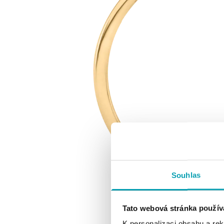
Souhlas
Tato webová stránka použív
K personalizaci obsahu a re