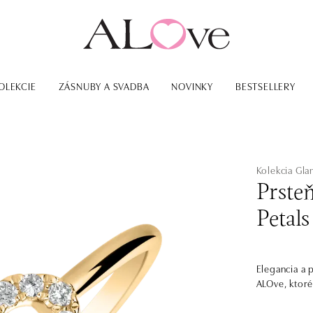
OLEKCIE
ZÁSNUBY A SVADBA
NOVINKY
BESTSELLERY
Kolekcia Gl
Prste
Petals
Elegancia a 
ALOve, ktoré