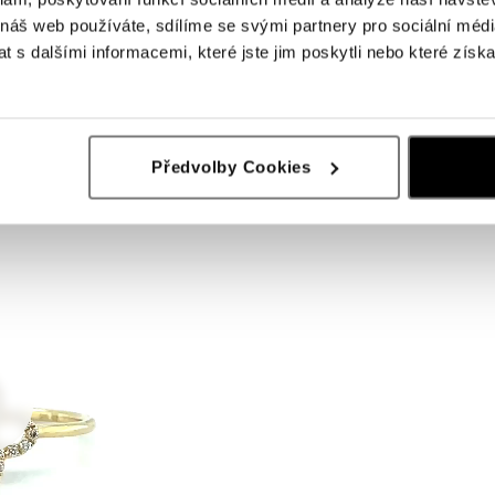
 náš web používáte, sdílíme se svými partnery pro sociální média
 s dalšími informacemi, které jste jim poskytli nebo které získa
Předvolby Cookies