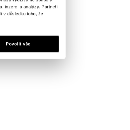
, inzerci a analýzy. Partneři
li v důsledku toho, že
Povolit vše