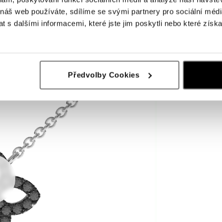
 náš web používáte, sdílíme se svými partnery pro sociální média
 s dalšími informacemi, které jste jim poskytli nebo které získa
Předvolby Cookies