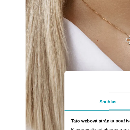
Souhlas
Tato webová stránka použív
K personalizaci obsahu a re