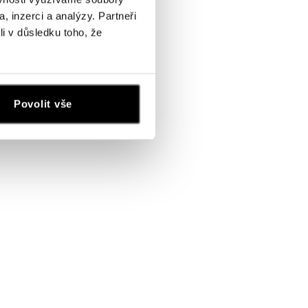
, inzerci a analýzy. Partneři
li v důsledku toho, že
Povolit vše