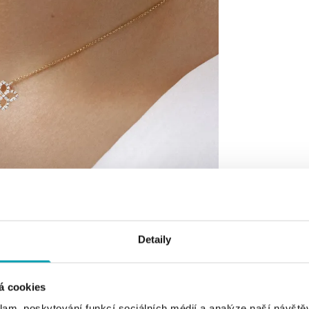
Detaily
á cookies
klam, poskytování funkcí sociálních médií a analýze naší návšt