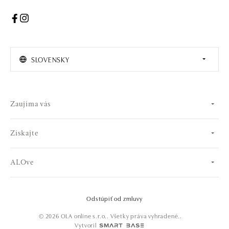
SLOVENSKY
Zaujíma vás
Získajte
ALOve
Odstúpiť od zmluvy
© 2026 OLA online s.r.o.. Všetky práva vyhradené..
Vytvoril