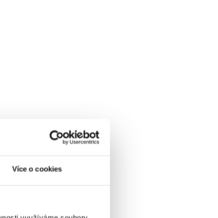
Více o cookies
ěvnosti využíváme soubory