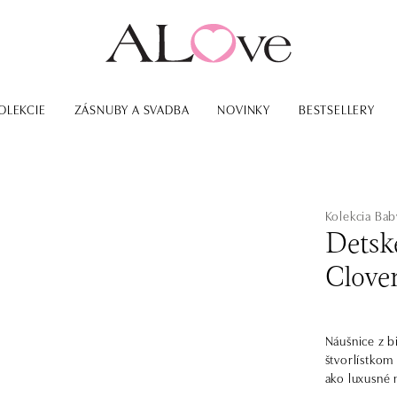
OLEKCIE
ZÁSNUBY A SVADBA
NOVINKY
BESTSELLERY
Kolekcia Bab
Detsk
Clover
Náušnice z b
štvorlístkom 
ako luxusné 