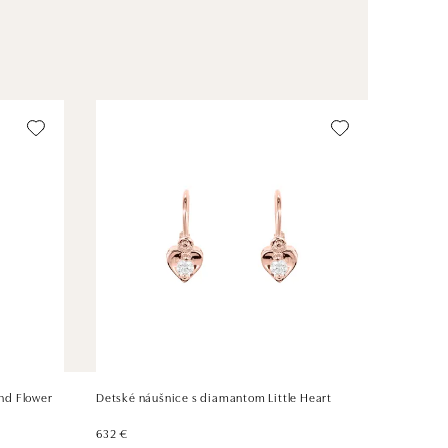
nd Flower
Detské náušnice s diamantom Little Heart
632 €