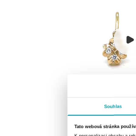
Souhlas
Tato webová stránka použív
K personalizaci obsahu a re