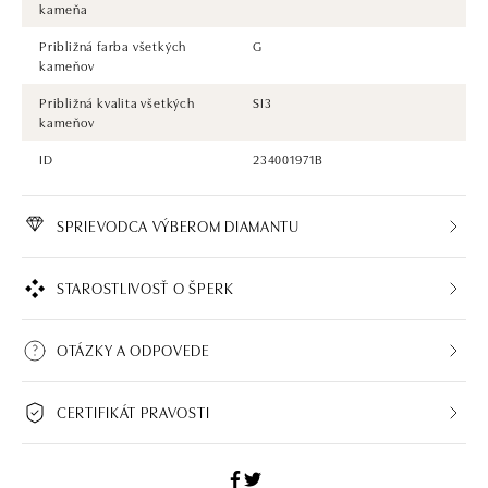
kameňa
Približná farba všetkých
G
kameňov
Približná kvalita všetkých
SI3
kameňov
ID
234001971B
SPRIEVODCA VÝBEROM DIAMANTU
STAROSTLIVOSŤ O ŠPERK
OTÁZKY A ODPOVEDE
CERTIFIKÁT PRAVOSTI