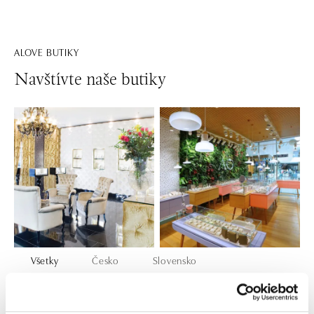
ALOVE BUTIKY
Navštívte naše butiky
Všetky
Česko
Slovensko
ALO diamonds Hilton, Košice