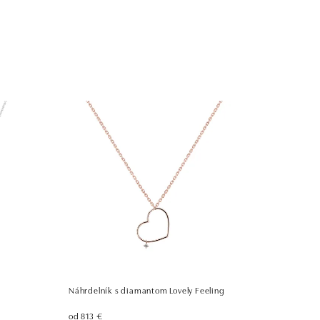
Náhrdelník s diamantom Lovely Feeling
od 813 €