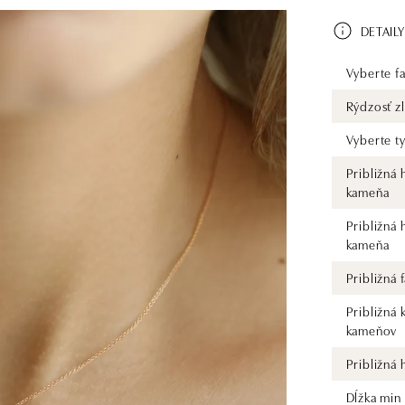
DETAILY
Vyberte fa
Rýdzosť zl
Vyberte t
Približná
kameňa
Približná
kameňa
Približná
Približná 
kameňov
Približná
Dĺžka min