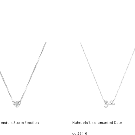
iamntom Storm Emotion
Náhrdelník s diamantmi Date
od 294 €