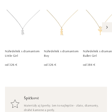
Náhrdelník s diamantom
Náhrdelník s diamantom
Náhrdelník s diama
Little Girl
Boy
Ballet Girl
od 326 €
od 326 €
od 384 €
Špičkové
Materiály aj šperky. Len to najlepšie - zlato, diamanty,
drahé kamene a perly.