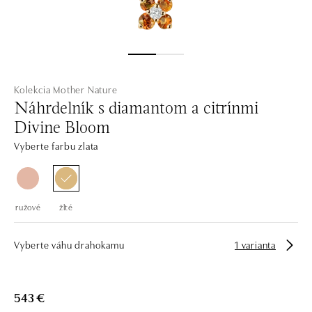
Kolekcia Mother Nature
Náhrdelník s diamantom a citrínmi
Divine Bloom
Vyberte farbu zlata
ružové
žlté
Vyberte váhu drahokamu
1 varianta
543 €