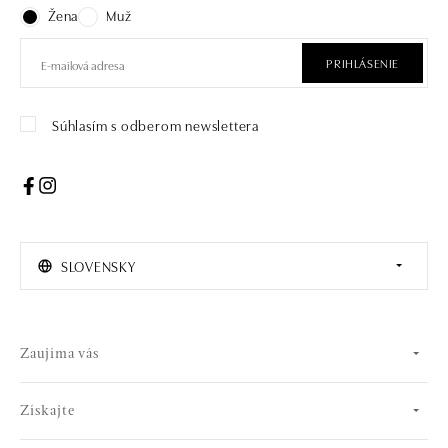
Žena
Muž
PRIHLÁSENIE
Súhlasím s odberom newslettera
SLOVENSKY
Zaujíma vás
Získajte