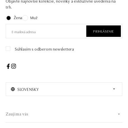
Objavte najnovšie kolekcie, novinky a exkluzívne uvedenia na
trh.
Žena
Muž
PRIHLÁSENIE
Súhlasím s odberom newslettera
SLOVENSKY
Zaujíma vás