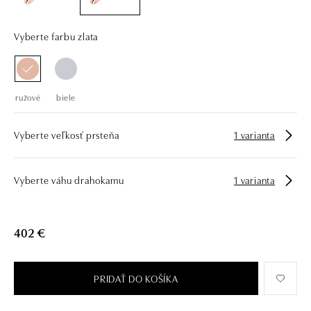
Vyberte farbu zlata
ružové
biele
Vyberte veľkosť prsteňa
1 varianta
Vyberte váhu drahokamu
1 varianta
402 €
PRIDAŤ DO KOŠÍKA