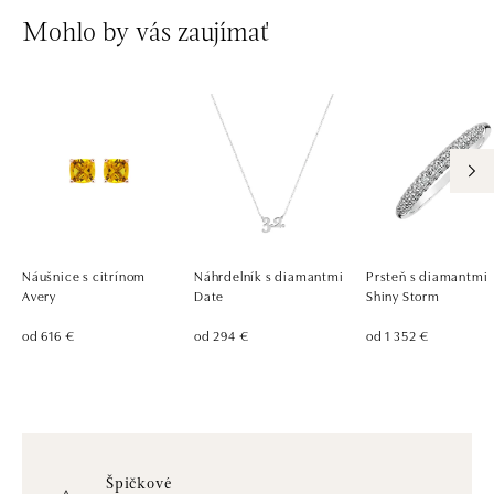
Mohlo by vás zaujímať
Náušnice s citrínom
Náhrdelník s diamantmi
Prsteň s diamantmi
Avery
Date
Shiny Storm
od 616 €
od 294 €
od 1 352 €
Špičkové