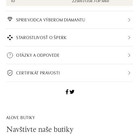
ID
225003135R.TOP.M60
SPRIEVODCA VÝBEROM DIAMANTU
STAROSTLIVOSŤ O ŠPERK
OTÁZKY A ODPOVEDE
CERTIFIKÁT PRAVOSTI
ALOVE BUTIKY
Navštívte naše butiky