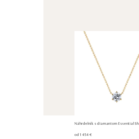
Náhrdelník s diamantom Essential Sh
od 1 454 €