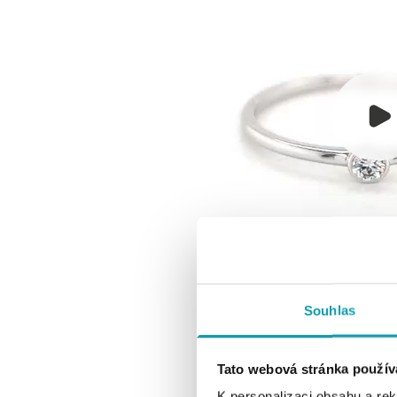
Souhlas
Tato webová stránka použív
K personalizaci obsahu a re