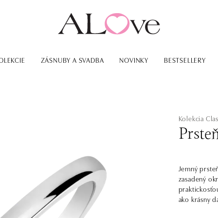
OLEKCIE
ZÁSNUBY A SVADBA
NOVINKY
BESTSELLERY
Kolekcia Clas
Prste
Jemný prsteň
zasadený okr
praktickosťo
ako krásny d