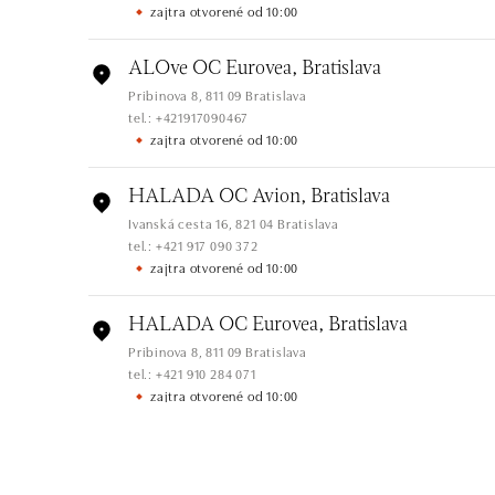
zajtra otvorené od 10:00
ALOve OC Eurovea, Bratislava
Pribinova 8, 811 09 Bratislava
tel.: +421917090467
zajtra otvorené od 10:00
HALADA OC Avion, Bratislava
Ivanská cesta 16, 821 04 Bratislava
tel.: +421 917 090 372
zajtra otvorené od 10:00
HALADA OC Eurovea, Bratislava
Pribinova 8, 811 09 Bratislava
tel.: +421 910 284 071
zajtra otvorené od 10:00
ALOve OC Nový Smíchov, Praha 5
Plzeňská 8, 150 00 Praha 5 - Anděl