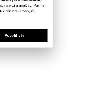
, inzerci a analýzy. Partneři
li v důsledku toho, že
Povolit vše