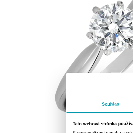
Souhlas
Tato webová stránka použív
K personalizaci obsahu a re