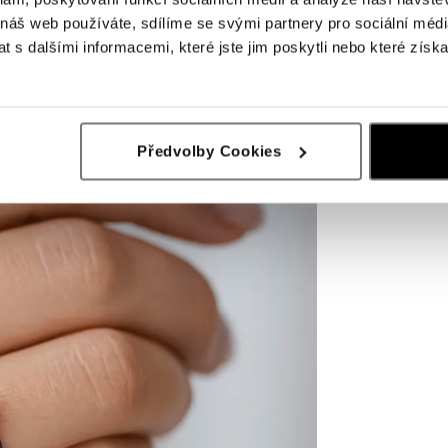
 náš web používáte, sdílíme se svými partnery pro sociální média
 s dalšími informacemi, které jste jim poskytli nebo které získa
Předvolby Cookies