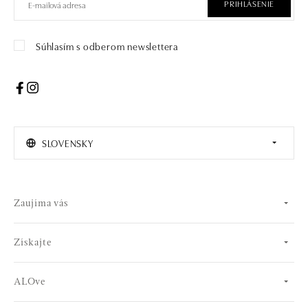
PRIHLÁSENIE
Súhlasím s odberom newslettera
SLOVENSKY
Zaujíma vás
Získajte
ALOve