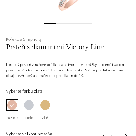
Kolekcia Simplicity
Prsteň s diamantmi Victory Line
Luxusný prsteň z ružového 14kt zlata tvoria dva krúžky spojené tvarom
písmena V, ktoré zdobia trblietavé diamanty. Prsteň je vďaka svojmu
dizajnu výrazný a zaručene neprehliadnuteľný.
Vyberte farbu zlata
ružové
biele
žlté
Vyberte veľkosť prsteňa