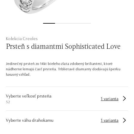
Kolekcia Creoles
Prsteň s diamantmi Sophisticated Love
Jedinečný prsteň zo 14kt bieleho zlata zdobený briliantmi, ktoré
nádherne lemujú časť prsteňa. Trblietavé diamanty dodávajú šperku
luxusný vzhľad.
Vyberte veľkosť prsteňa
1 varianta
52
Vyberte váhu drahokamu
1 varianta