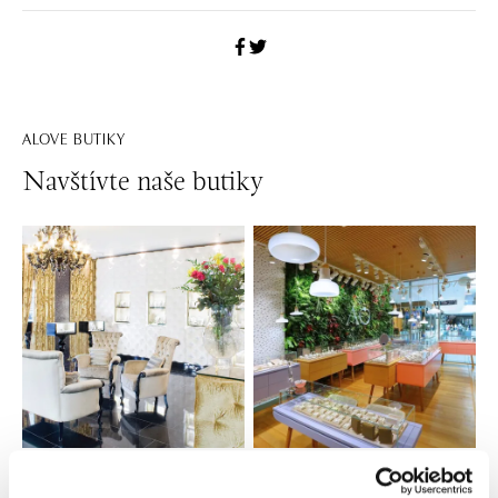
ALOVE BUTIKY
Navštívte naše butiky
Všetky
Česko
Slovensko