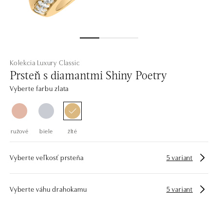
Kolekcia Luxury Classic
Prsteň s diamantmi Shiny Poetry
Vyberte farbu zlata
ružové
biele
žlté
Vyberte veľkosť prsteňa
5 variant
Vyberte váhu drahokamu
5 variant