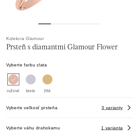
Kolekcia Glamour
Prsteň s diamantmi Glamour Flower
Vyberte farbu zlata
ružové
biele
žlté
Vyberte veľkosť prsteňa
3 varianty
Vyberte váhu drahokamu
1 varianta