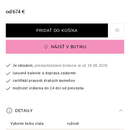
od 674 €
PRIDAŤ DO KOŠÍKA
NÁJSŤ V BUTIKU
Je skladom,
predpokladané dodanie je už 18.08.2026.
luxusné balenie a doprava zadarmo
certifikát pravosti drahých kameňov
možnosť vrátenia do 14 dní od prevzatia
DETAILY
Vyberte farbu zlata
ružové