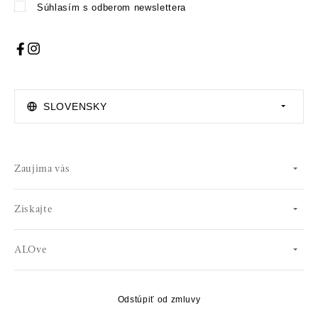
Súhlasím s odberom newslettera
SLOVENSKY
Zaujíma vás
Získajte
ALOve
Odstúpiť od zmluvy