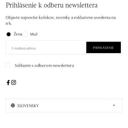
Prihlásenie k odberu newslettera
Objavte najnovšie kolekcie, novinky a exkluzívne uvedenia na
trh.
Žena
Muž
PRIHLÁSENIE
Súhlasím s odberom newslettera
SLOVENSKY