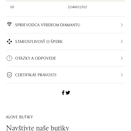
ID
224003213Z
SPRIEVODCA VÝBEROM DIAMANTU
STAROSTLIVOSŤ O ŠPERK
OTÁZKY A ODPOVEDE
CERTIFIKÁT PRAVOSTI
ALOVE BUTIKY
Navštívte naše butiky