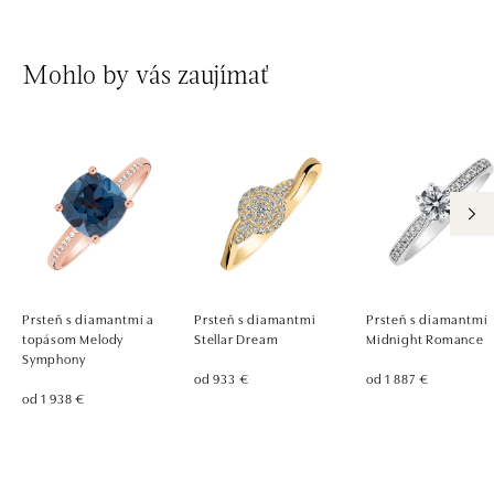
Mohlo by vás zaujímať
Prsteň s diamantmi a
Prsteň s diamantmi
Prsteň s diamantmi
topásom Melody
Stellar Dream
Midnight Romance
Symphony
od 933 €
od 1 887 €
od 1 938 €