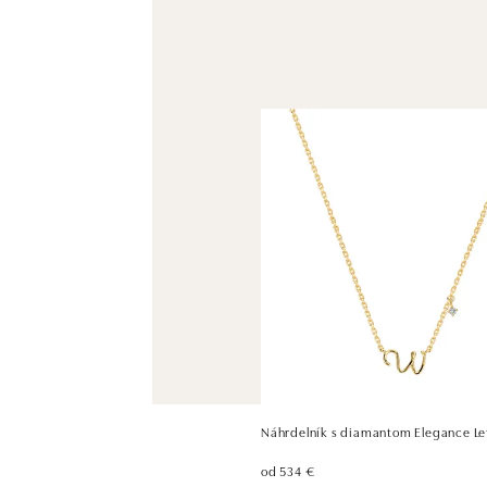
Náhrdelník s diamantom Elegance Le
od 534 €