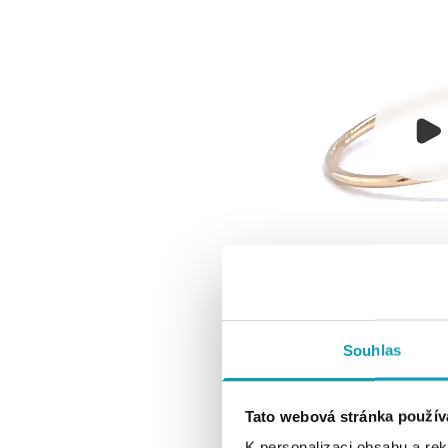
Souhlas
Tato webová stránka použív
K personalizaci obsahu a re