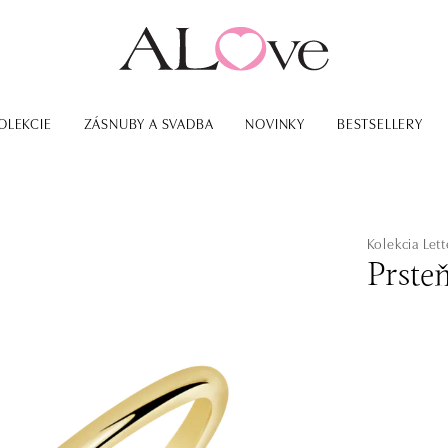
OLEKCIE
ZÁSNUBY A SVADBA
NOVINKY
BESTSELLERY
Kolekcia Lett
Prste