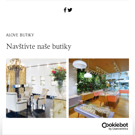
ALOVE BUTIKY
Navštívte naše butiky
Všetky
Česko
Slovensko