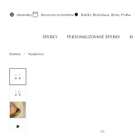
Preskočiť na hlavný obsah
slovensky
Rezervácia termínu
Butiky
Bratislava, Brno, Praha
ŠPERKY
PERSONALIZOVANÉ ŠPERKY
K
Domov
Náušnice