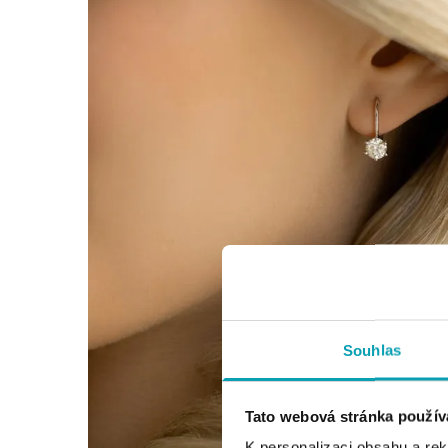
Souhlas
Tato webová stránka použív
K personalizaci obsahu a re