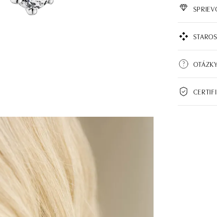
SPRIE
STAROS
OTÁZK
CERTIF