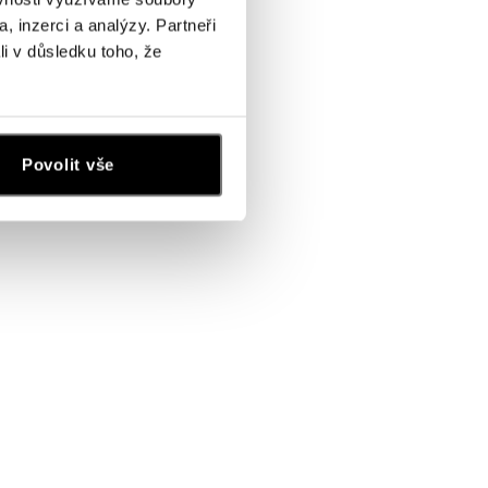
, inzerci a analýzy. Partneři
li v důsledku toho, že
Povolit vše