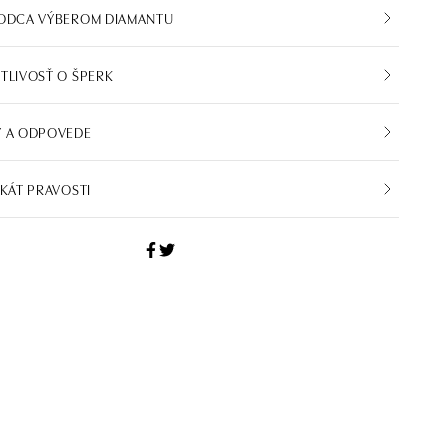
VODCA VÝBEROM DIAMANTU
TLIVOSŤ O ŠPERK
Y A ODPOVEDE
IKÁT PRAVOSTI