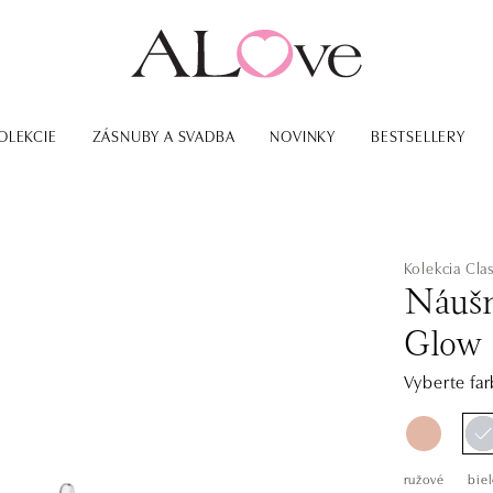
OLEKCIE
ZÁSNUBY A SVADBA
NOVINKY
BESTSELLERY
Kolekcia Clas
Náušn
Glow
Vyberte far
ružové
biel