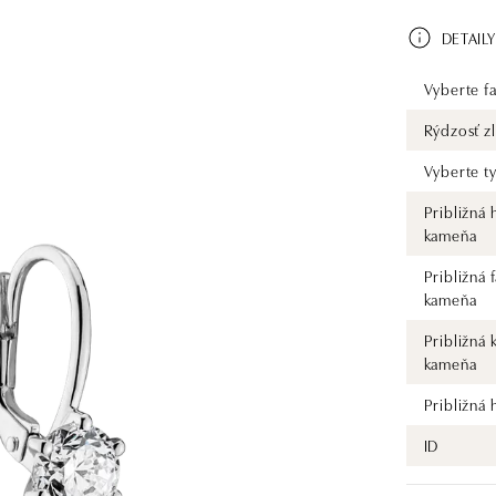
DETAILY
Vyberte fa
Rýdzosť zl
Vyberte t
Približná
kameňa
Približná 
kameňa
Približná 
kameňa
Približná
ID