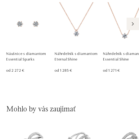
Náušnice s diamantom
Náhrdelník s diamantom
Náhrdelník s diama
Essential Sparks
Eternal Shine
Essential Shine
od 2 272 €
od 1 285 €
od 1 271 €
Mohlo by vás zaujímať