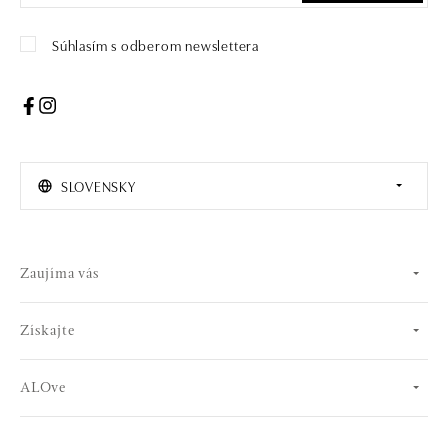
Súhlasím s odberom newslettera
SLOVENSKY
Zaujíma vás
Získajte
ALOve