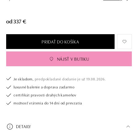
od 337 €
PRIDAŤ DO KOŠÍKA
NÁJSŤ V BUTIKU
Je skladom,
predpokladané dodanie je už 19.08.2026.
luxusné balenie a doprava zadarmo
certifikát pravosti drahých kameňov
možnosť vrátenia do 14 dní od prevzatia
DETAILY