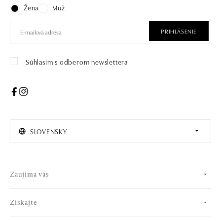
Žena
Muž
PRIHLÁSENIE
Súhlasím s odberom newslettera
SLOVENSKY
Zaujíma vás
Získajte