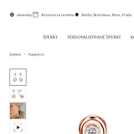
Preskočiť na hlavný obsah
slovensky
Rezervácia termínu
Butiky
Bratislava, Brno, Praha
ŠPERKY
PERSONALIZOVANÉ ŠPERKY
K
Domov
Náušnice