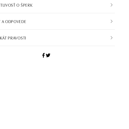
TLIVOSŤ O ŠPERK
Y A ODPOVEDE
IKÁT PRAVOSTI