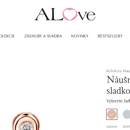
OLEKCIE
ZÁSNUBY A SVADBA
NOVINKY
BESTSELLERY
Kolekcia Mau
Náušn
sladk
Vyberte far
ružové
biel