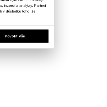
, inzerci a analýzy. Partneři
li v důsledku toho, že
Povolit vše