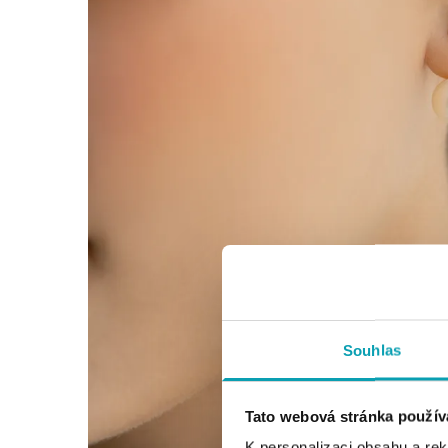
Souhlas
Tato webová stránka použív
K personalizaci obsahu a re