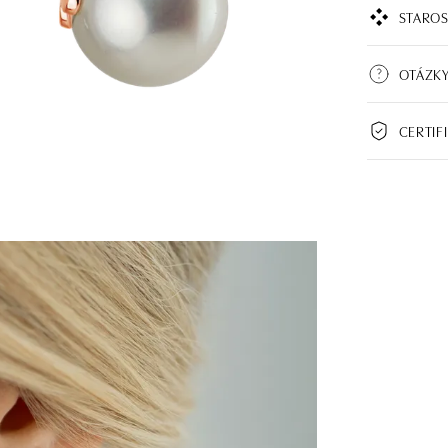
STAROS
OTÁZK
CERTIF