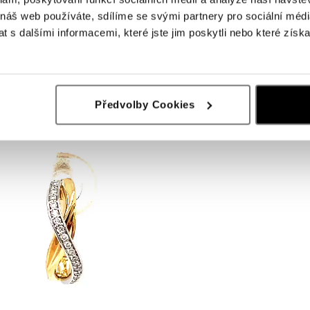
 náš web používáte, sdílíme se svými partnery pro sociální média
 s dalšími informacemi, které jste jim poskytli nebo které získa
Předvolby Cookies