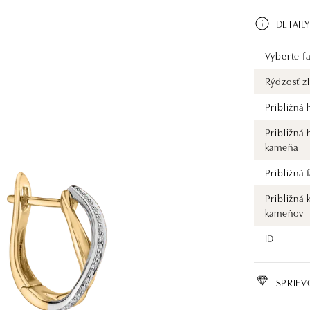
DETAILY
Vyberte fa
Rýdzosť zl
Približná
Približná
kameňa
Približná
Približná 
kameňov
ID
SPRIE