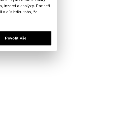
, inzerci a analýzy. Partneři
li v důsledku toho, že
Povolit vše