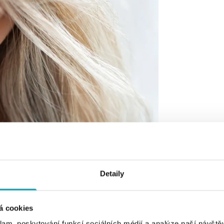
Detaily
á cookies
klam, poskytování funkcí sociálních médií a analýze naší návšt