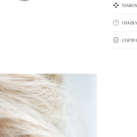
STAROS
OTÁZK
CERTIF