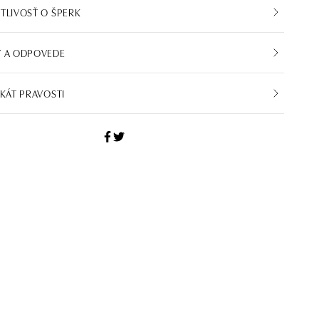
TLIVOSŤ O ŠPERK
Y A ODPOVEDE
IKÁT PRAVOSTI