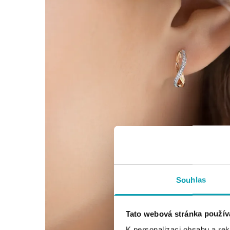
Souhlas
Tato webová stránka použív
K personalizaci obsahu a re