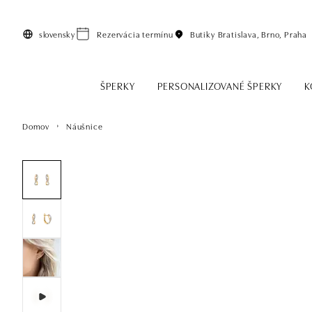
Preskočiť na hlavný obsah
slovensky
Rezervácia termínu
Butiky
Bratislava, Brno, Praha
ŠPERKY
PERSONALIZOVANÉ ŠPERKY
K
Domov
Náušnice