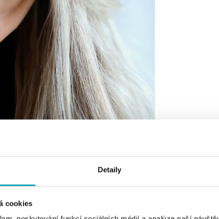
Detaily
á cookies
klam, poskytování funkcí sociálních médií a analýze naší návšt