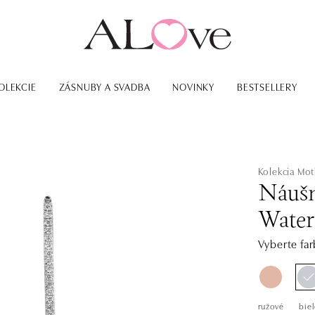
OLEKCIE
ZÁSNUBY A SVADBA
NOVINKY
BESTSELLERY
Kolekcia Mot
Náušn
Waterf
Vyberte far
ružové
biel