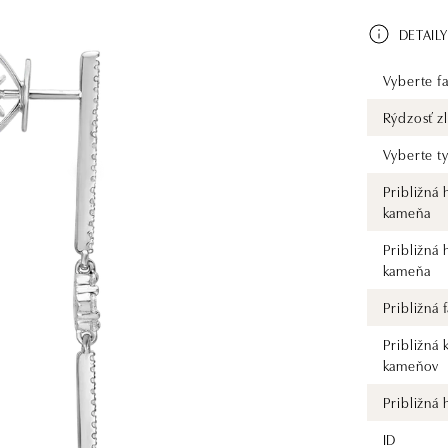
DETAILY
Vyberte fa
Rýdzosť zl
Vyberte t
Približná
kameňa
Približná
kameňa
Približná
Približná 
kameňov
Približná
ID