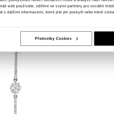
 náš web používáte, sdílíme se svými partnery pro sociální média
 s dalšími informacemi, které jste jim poskytli nebo které získa
Předvolby Cookies