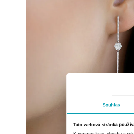
Souhlas
Tato webová stránka použív
K personalizaci obsahu a re