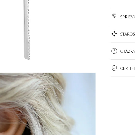
SPRIE
STAROS
OTÁZK
CERTIF