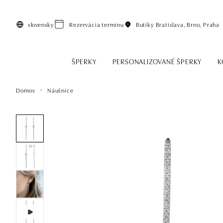
Preskočiť na hlavný obsah
slovensky
Rezervácia termínu
Butiky
Bratislava, Brno, Praha
ŠPERKY
PERSONALIZOVANÉ ŠPERKY
K
Domov
Náušnice