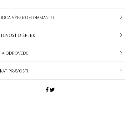
VODCA VÝBEROM DIAMANTU
TLIVOSŤ O ŠPERK
Y A ODPOVEDE
IKÁT PRAVOSTI