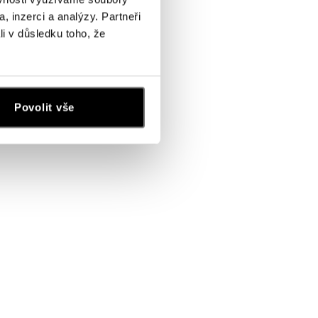
, inzerci a analýzy. Partneři
li v důsledku toho, že
Povolit vše