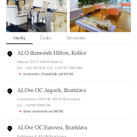
Všetky
Česko
Slovensko
ALO diamonds Hilton, Košice
Hlavná 123/1, 040 01 Košice
tel.: +421 911 854 322, +421 917 869 485
otvorené v Pondelok od 09:00
ALOve OC Aupark, Bratislava
Einsteinova 3541/18, 851 01 Bratislava
tel.: +421917090556
dnes otvorené od 09:00
ALOve OC Eurovea, Bratislava
Pribinova 8, 811 09 Bratislava