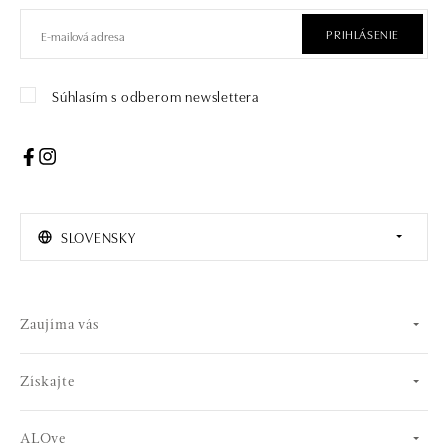
PRIHLÁSENIE
Súhlasím s odberom newslettera
SLOVENSKY
Zaujíma vás
Získajte
ALOve