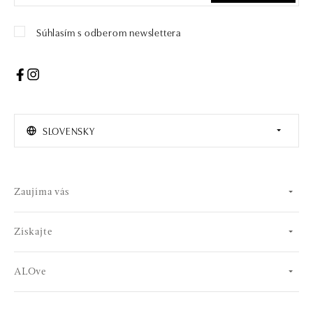
Súhlasím s odberom newslettera
SLOVENSKY
Zaujíma vás
Získajte
ALOve