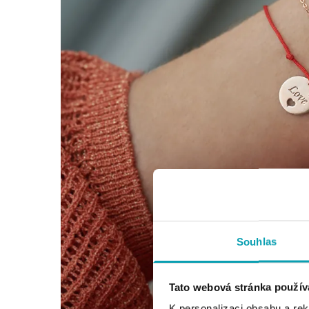
Souhlas
Tato webová stránka použív
K personalizaci obsahu a re