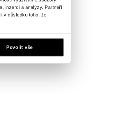
, inzerci a analýzy. Partneři
li v důsledku toho, že
Povolit vše