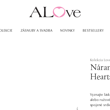
OLEKCIE
ZÁSNUBY A SVADBA
NOVINKY
BESTSELLERY
Kolekcia Lo
Náram
Heart
Vyznajte lás
alebo ružové
spojené srdi