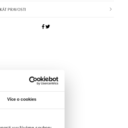
IKÁT PRAVOSTI
Více o cookies
ěvnosti využíváme soubory