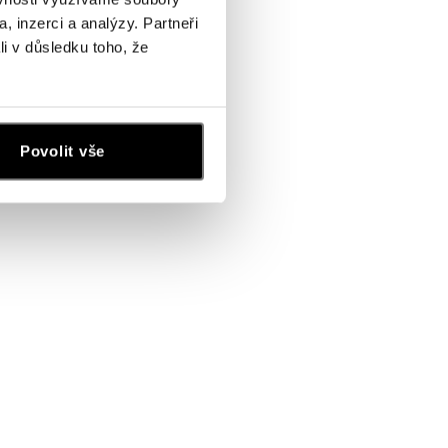
, inzerci a analýzy. Partneři
li v důsledku toho, že
Povolit vše