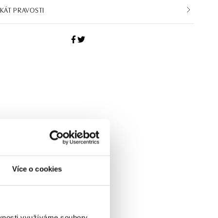
IKÁT PRAVOSTI
Více o cookies
ěvnosti využíváme soubory