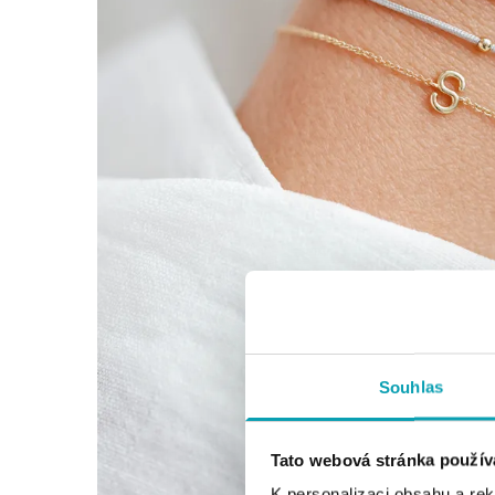
Souhlas
Tato webová stránka použív
K personalizaci obsahu a re