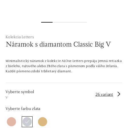
Kolekcia Letters
Náramok s diamantom Classic Big V
Minimalistický náramok z kolekcie ALOve Letters prepája jemná retiazka
z bieleho, ružového alebo žltého zlata s písmenom podľa vášho želania.
Každé písmeno zdobí trblietavý diamant.
Vyberte symbol
26 variant
V
Vyberte farbu zlata