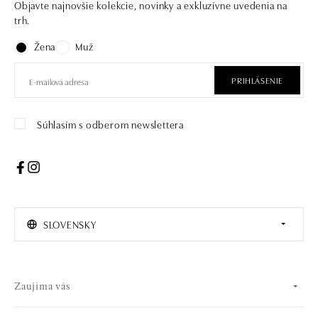
Objavte najnovšie kolekcie, novinky a exkluzívne uvedenia na
trh.
Žena
Muž
PRIHLÁSENIE
Súhlasím s odberom newslettera
SLOVENSKY
Zaujíma vás