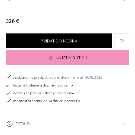
326 €
PRIDAŤ DO KOŠÍKA
NÁJSŤ V BUTIKU
Je skladom,
predpokladané dodanie je už 19.08.2026.
luxusné balenie a doprava zadarmo
certifikát pravosti drahých kameňov
možnosť vrátenia do 14 dní od prevzatia
DETAILY