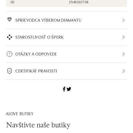
ID
254030173R
SPRIEVODCA VÝBEROM DIAMANTU
STAROSTLIVOSŤ O ŠPERK
OTÁZKY A ODPOVEDE
CERTIFIKÁT PRAVOSTI
ALOVE BUTIKY
Navštívte naše butiky