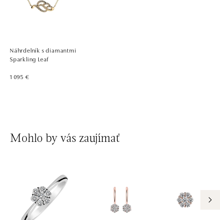
Náhrdelník s diamantmi
Sparkling Leaf
1 095 €
Mohlo by vás zaujímať