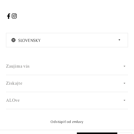
SLOVENSKY
Zaujíma vás
Získajte
ALOve
Odstúpiť od zmluvy
© 2026 OLA online s.r.o.. Všetky práva vyhradené..