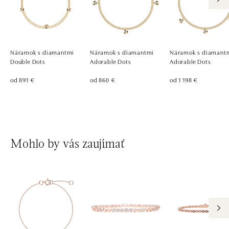
Náramok s diamantmi
Náramok s diamantmi
Náramok s diamant
Double Dots
Adorable Dots
Adorable Dots
od 891 €
od 860 €
od 1 198 €
Mohlo by vás zaujímať