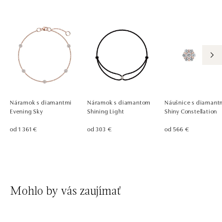
Náramok s diamantmi
Náramok s diamantom
Náušnice s diamant
Evening Sky
Shining Light
Shiny Constellation
od 1 361 €
od 303 €
od 566 €
Mohlo by vás zaujímať