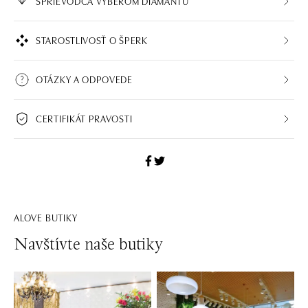
SPRIEVODCA VÝBEROM DIAMANTU
STAROSTLIVOSŤ O ŠPERK
OTÁZKY A ODPOVEDE
CERTIFIKÁT PRAVOSTI
ALOVE BUTIKY
Navštívte naše butiky