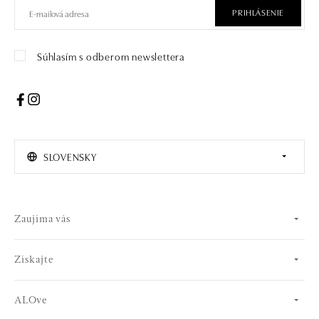
PRIHLÁSENIE
Súhlasím s odberom newslettera
SLOVENSKY
Zaujíma vás
Získajte
ALOve