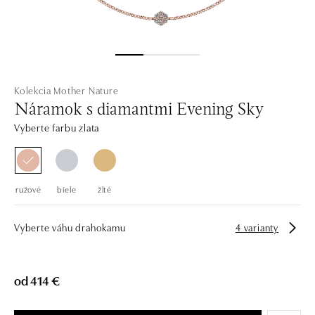
Kolekcia Mother Nature
Náramok s diamantmi Evening Sky
Vyberte farbu zlata
ružové
biele
žlté
Vyberte váhu drahokamu
4 varianty
od 414 €