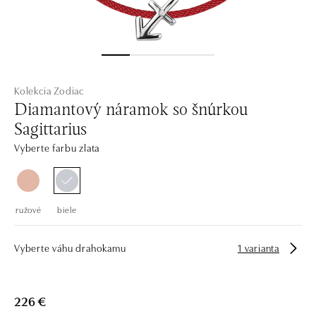
Kolekcia Zodiac
Diamantový náramok so šnúrkou
Sagittarius
Vyberte farbu zlata
ružové
biele
Vyberte váhu drahokamu
1 varianta
226 €