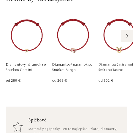
Diamantový náramok so
Diamantový náramok so
Diamantový náramok
šnúrkou Gemini
šnúrkou Virgo
šnúrkou Taurus
od 280 €
od 269 €
od 302 €
Špičkové
Materiály aj šperky. Len to najlepšie - zlato, diamanty,