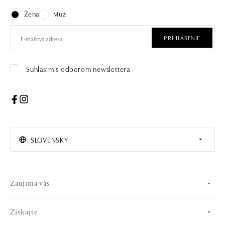
Žena
Muž
PRIHLÁSENIE
Súhlasím s odberom newslettera
SLOVENSKY
Zaujíma vás
Získajte