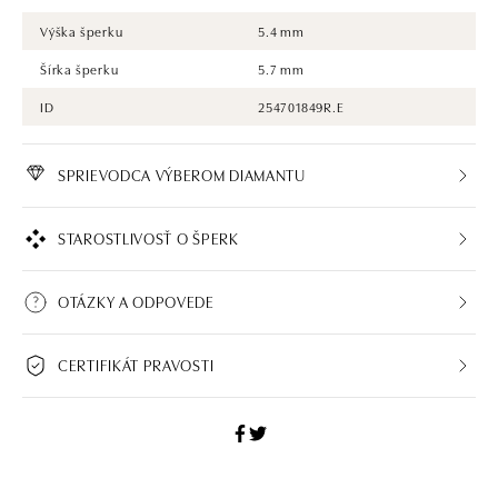
Výška šperku
5.4 mm
Šírka šperku
5.7 mm
ID
254701849R.E
SPRIEVODCA VÝBEROM DIAMANTU
STAROSTLIVOSŤ O ŠPERK
OTÁZKY A ODPOVEDE
CERTIFIKÁT PRAVOSTI