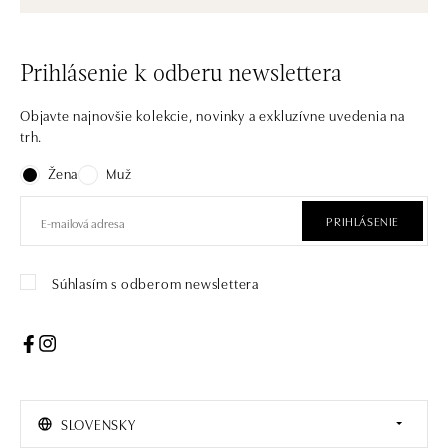
Prihlásenie k odberu newslettera
Objavte najnovšie kolekcie, novinky a exkluzívne uvedenia na
trh.
Žena
Muž
PRIHLÁSENIE
Súhlasím s odberom newslettera
SLOVENSKY