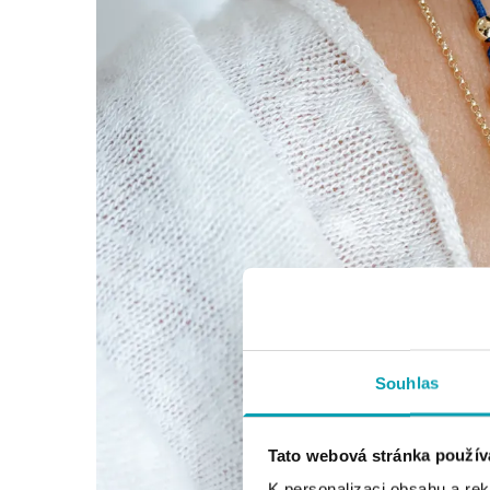
Souhlas
Tato webová stránka použív
K personalizaci obsahu a re