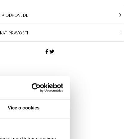
Y A ODPOVEDE
IKÁT PRAVOSTI
Více o cookies
ěvnosti využíváme soubory