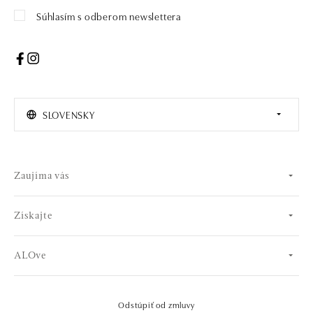
Súhlasím s odberom newslettera
SLOVENSKY
Zaujíma vás
Získajte
ALOve
Odstúpiť od zmluvy