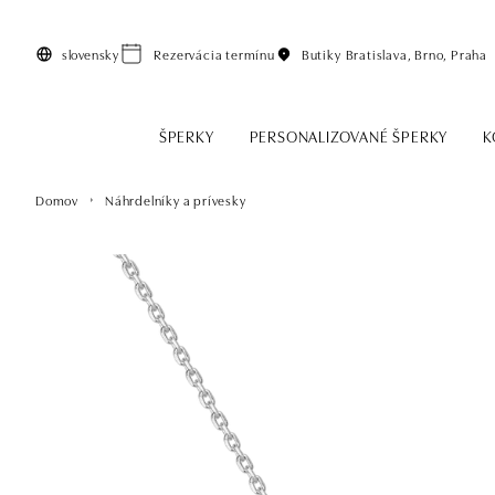
Preskočiť na hlavný obsah
slovensky
Rezervácia termínu
Butiky
Bratislava, Brno, Praha
ŠPERKY
PERSONALIZOVANÉ ŠPERKY
K
Domov
Náhrdelníky a prívesky