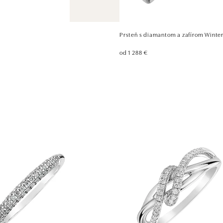
Prsteň s diamantom a zafírom Winter
od 1 288 €