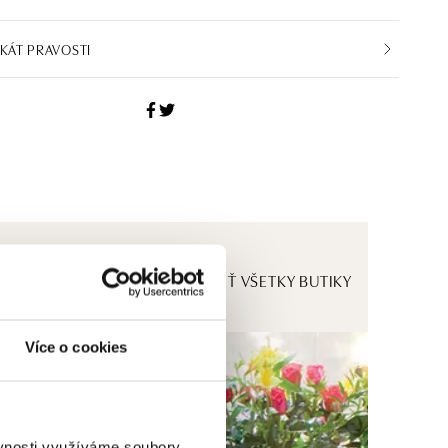
IKÁT PRAVOSTI
ZOBRAZIŤ VŠETKY BUTIKY
Více o cookies
ěvnosti využíváme soubory