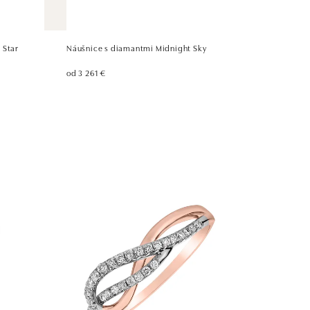
 Star
Náušnice s diamantmi Midnight Sky
od 3 261 €