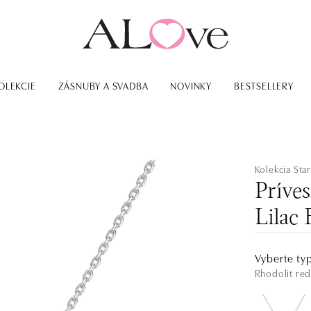
OLEKCIE
ZÁSNUBY A SVADBA
NOVINKY
BESTSELLERY
Kolekcia Star
Príve
Lilac 
Vyberte ty
Rhodolit red