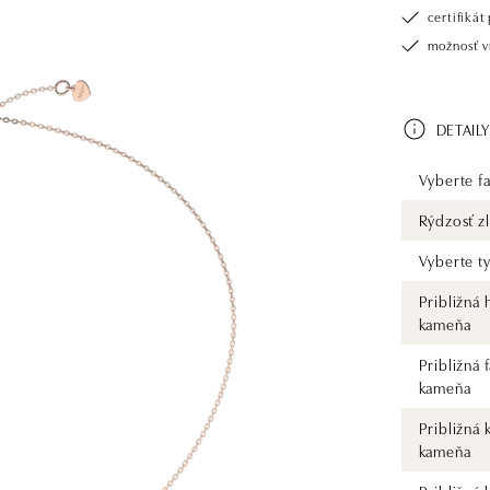
certifiká
možnosť vr
DETAILY
Vyberte fa
Rýdzosť zl
Vyberte t
Približná
kameňa
Približná 
kameňa
Približná 
kameňa