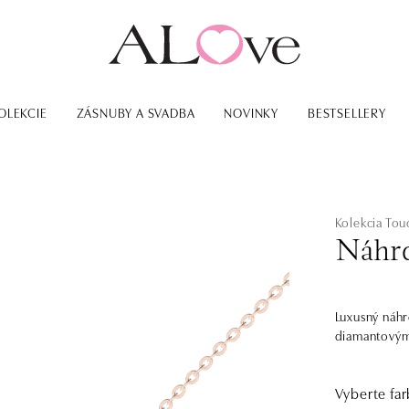
OLEKCIE
ZÁSNUBY A SVADBA
NOVINKY
BESTSELLERY
Kolekcia Tou
Náhrd
Luxusný náh
diamantovým 
Vyberte far