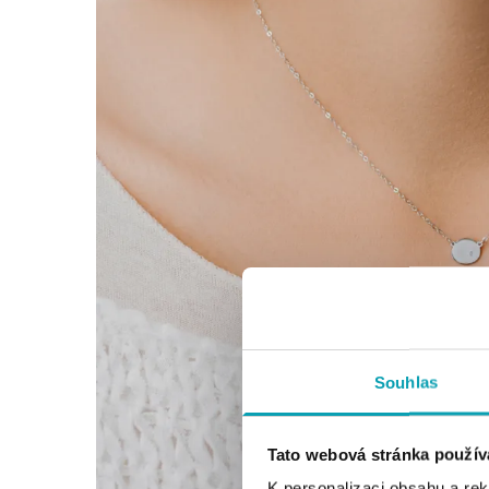
Souhlas
Tato webová stránka použív
K personalizaci obsahu a re