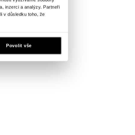
, inzerci a analýzy. Partneři
li v důsledku toho, že
Povolit vše