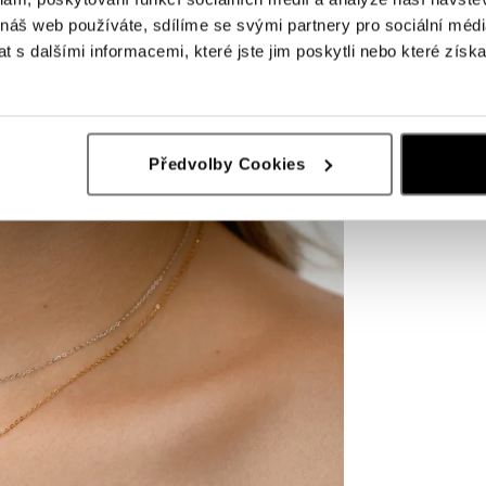
 náš web používáte, sdílíme se svými partnery pro sociální média
 s dalšími informacemi, které jste jim poskytli nebo které získa
Předvolby Cookies