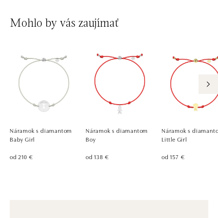
Mohlo by vás zaujímať
Náramok s diamantom
Náramok s diamantom
Náramok s diamant
Baby Girl
Boy
Little Girl
od 210 €
od 138 €
od 157 €