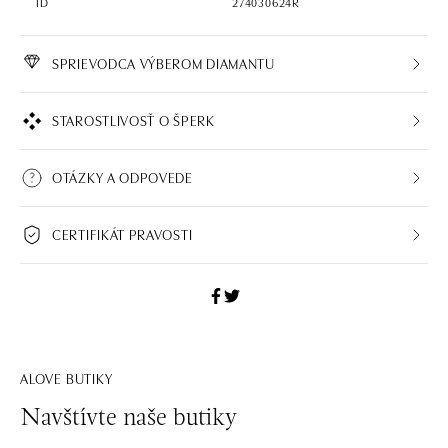
ID
274030624R
SPRIEVODCA VÝBEROM DIAMANTU
STAROSTLIVOSŤ O ŠPERK
OTÁZKY A ODPOVEDE
CERTIFIKÁT PRAVOSTI
ALOVE BUTIKY
Navštívte naše butiky