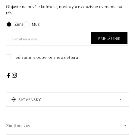
Objavte najnovšie kolekcie, novinky a exkluzívne uvedenia na
trh.
Žena
Muž
PRIHLÁSENIE
Súhlasím s odberom newslettera
SLOVENSKY
Zaujíma vás