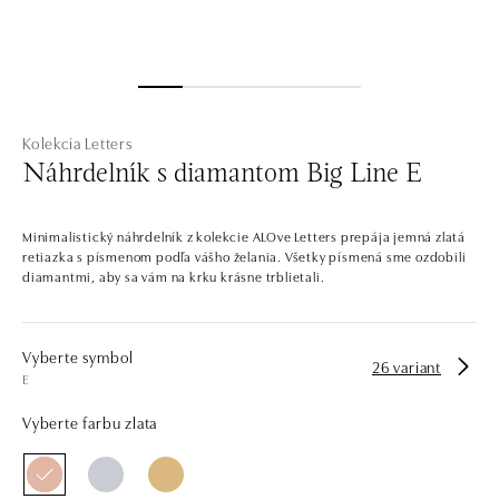
Kolekcia Letters
Náhrdelník s diamantom Big Line E
Minimalistický náhrdelník z kolekcie ALOve Letters prepája jemná zlatá
retiazka s písmenom podľa vášho želania. Všetky písmená sme ozdobili
diamantmi, aby sa vám na krku krásne trblietali.
Vyberte symbol
26 variant
E
Vyberte farbu zlata