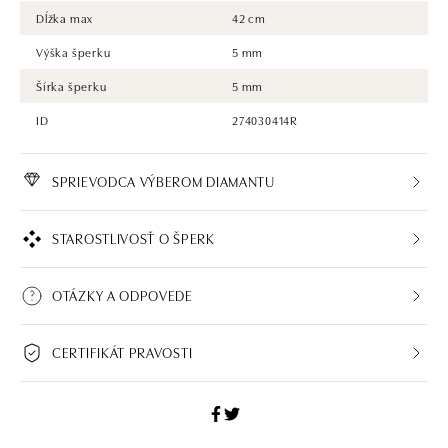
Dĺžka max
42 cm
Výška šperku
5 mm
Šírka šperku
5 mm
ID
274030414R
SPRIEVODCA VÝBEROM DIAMANTU
STAROSTLIVOSŤ O ŠPERK
OTÁZKY A ODPOVEDE
CERTIFIKÁT PRAVOSTI