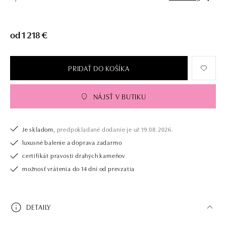
od 1 218 €
PRIDAŤ DO KOŠÍKA
NÁJSŤ V BUTIKU
Je skladom,
predpokladané dodanie je už 19.08.2026.
luxusné balenie a doprava zadarmo
certifikát pravosti drahých kameňov
možnosť vrátenia do 14 dní od prevzatia
DETAILY