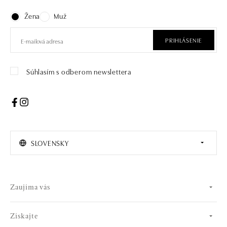
Žena
Muž
PRIHLÁSENIE
Súhlasím s odberom newslettera
SLOVENSKY
Zaujíma vás
Získajte