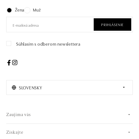
Žena
Muž
PRIHLÁSENIE
Súhlasím s odberom newslettera
SLOVENSKY
Zaujíma vás
Získajte